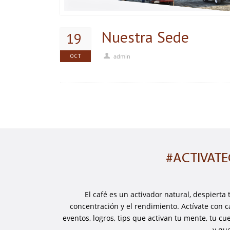
Nuestra Sede
19
OCT
admin
#ACTIVAT
El café es un activador natural, despierta 
concentración y el rendimiento. Actívate con 
eventos, logros, tips que activan tu mente, tu cu
y qu