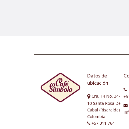
Datos de
Co
ubicación
Cra. 14 No. 34-
+5
10 Santa Rosa De
Cabal (Risaralda)
In
Colombia
+57 311 764